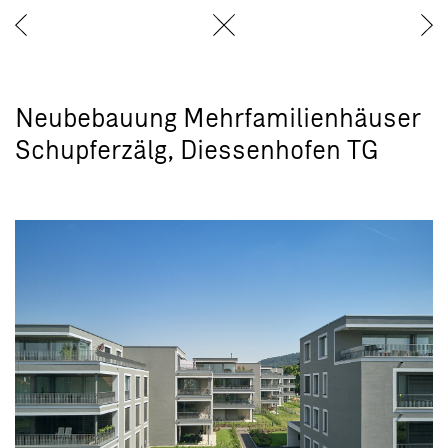
Neubebauung Mehrfamilienhäuser
Schupferzälg, Diessenhofen TG